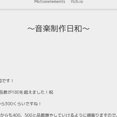
Motionelements
Itch.io
〜音楽制作日和〜
追加です！
計出品数が180を超えました！祝
0から300くらいですね！
からも400、500と品数増やしていけるように頑張りますの