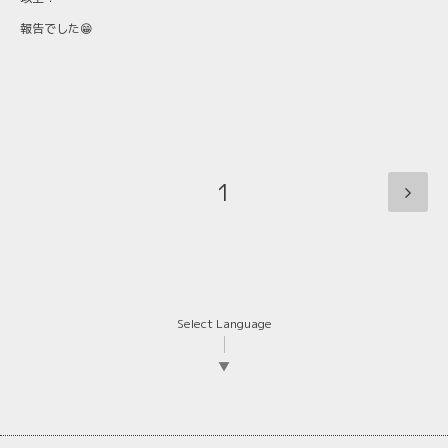
報告でした😁
1
Select Language
▼