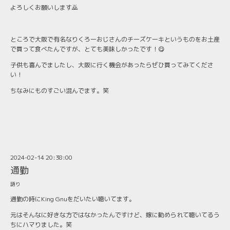
よろしくお願いします🙇
ところで大阪で有名なりくろーおじさんのチーズケーキというものをお土産
で買って食べたんですが、とても美味しかったです！😋
子供も喜んでましたし、大阪に行く機会があったらぜひ買ってみてくださ
い！
ちなみにものすごい混んでます。笑
2024-02-14 20:38:00
通勤
語り
通勤の時にKing Gnuをだいたい聴いてます。
元はそんなに好きな方ではなかったんですけど、嫁に勧められて聴いてるう
ちにハマりました。笑