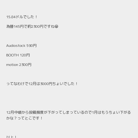
15.84ドルでした！
為替145円で約2300円ですね😁
Audiostock 590円
BOOTH 120円
motion 2300円
ってなわけで12月は3000円ちょいでした！
12月中頃から投稿頻度が下がってしまっているので1月はもうちょい下がる
かな？ってとこです！
以上！