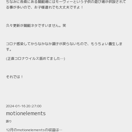
ちなみに各県にある競艇場にはモーヴィーという子供の遊び場が併設されて
る事が多いので、お子様連れでも大丈夫ですよ！
久々更新が競艇ネタですいません。笑
コロナ感染してからなかなか調子が戻らないもので、もうちょい養生しま
す。
(正直コロナウイルス舐めてました…)
それでは！
2024-01-16 20:27:00
motionelements
語り
12月のmotionelementsの収益は…