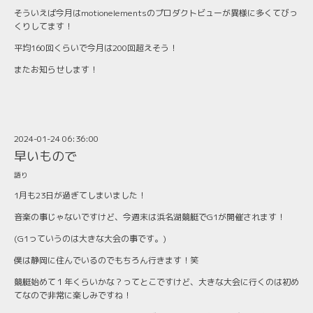
そういえば今月はmotionelementsのプロダクトビューが異様に多くてびっ
くりしてます！
平均160回くらいで今月は200回超えそう！
またお知らせします！
2024-01-24 06:36:00
早いもので
語り
1月も23日が過ぎてしまいました！
音楽の事じゃないですけど、今週末は浜名湖競艇でG1が開催されます！
(G1っていうのは大きな大会の事です。)
僕は静岡に住んでいるのでもちろん行きます！笑
競艇始めて１年くらいかな？ってとこですけど、大きな大会に行くのは初め
てなので非常に楽しみですね！