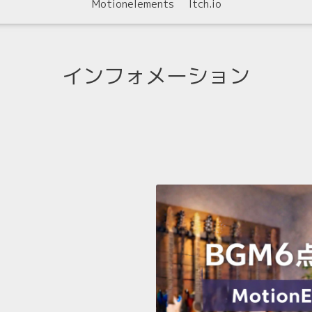
Motionelements
Itch.io
インフォメーション