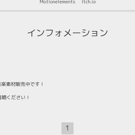
Motionelements
Itch.io
インフォメーション
ntsで音楽素材販売中です！
視聴ください！
1