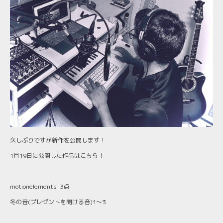
久しぶりですが新作を公開します！
1月19日に公開した作品はこちら！
motionelements 3点
冬の音(プレゼントを開ける音)1〜3