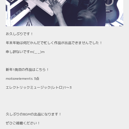
お久しぶりです！
年末年始は何だかんだで忙しく作品が出品できませんでした！
申し訳ないですm(_ _)m
新年1発目の作品はこちら！
motionelements 3点
エレクトリックミュージック(レトロ)1〜3
久しぶりのBGMの出品になります！
ぜひご視聴ください！