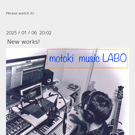
Please watch it!
2025
01
06 20:02
/
/
New works!