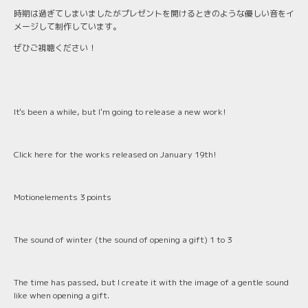
時期は過ぎてしまいましたがプレゼントを開けるときのような優しい音をイ
メージして制作しています。
ぜひご視聴ください！
It's been a while, but I'm going to release a new work!
Click here for the works released on January 19th!
Motionelements 3 points
The sound of winter (the sound of opening a gift) 1 to 3
The time has passed, but I create it with the image of a gentle sound
like when opening a gift.