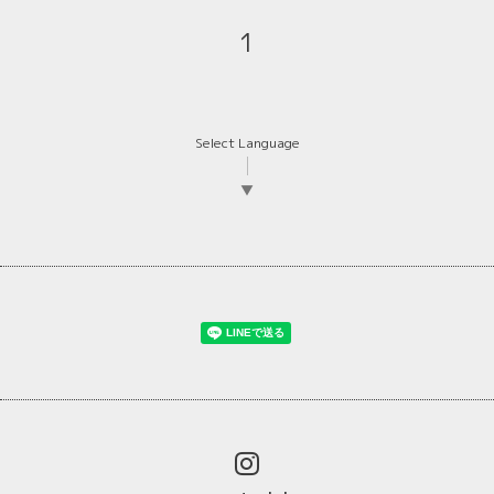
1
Select Language
▼