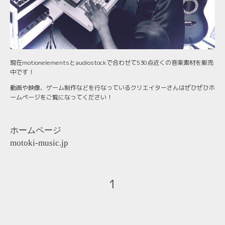
現在motionelementsとaudiostockで合わせて530点近くの音楽素材を販売
中です！
動画や映像、ゲーム制作などを行なっているクリエイターさんはぜひぜひホ
ームページをご覧になってください！
ホームページ
motoki-music.jp
1