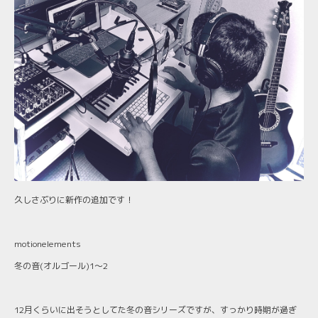
久しさぶりに新作の追加です！
motionelements
冬の音(オルゴール)1〜2
12月くらいに出そうとしてた冬の音シリーズですが、すっかり時期が過ぎ