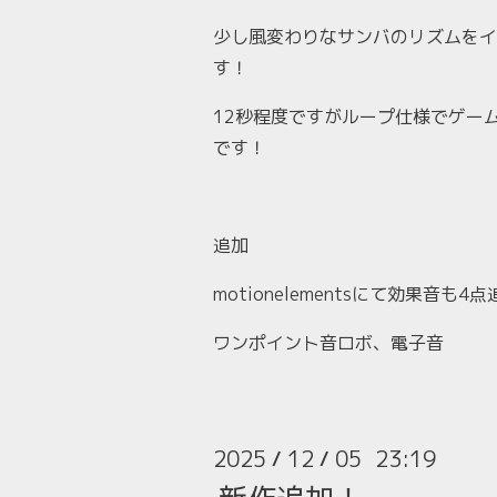
少し風変わりなサンバのリズムをイ
す！
12秒程度ですがループ仕様でゲー
です！
追加
motionelementsにて効果音も
ワンポイント音ロボ、電子音
2025
12
05 23:19
/
/