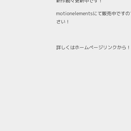
新作続々更新中です！
motionelementsにて販売中
さい！
詳しくはホームページリンクから！