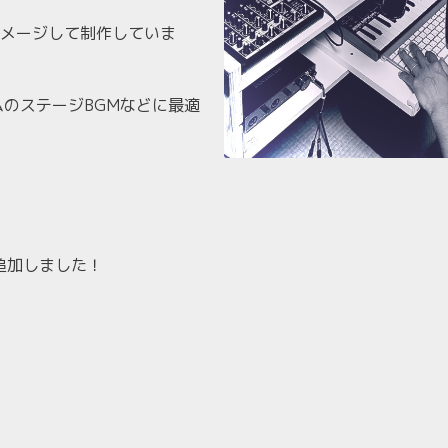
メージして制作していま
ムのステージBGMなどに最適
4点追加しました！