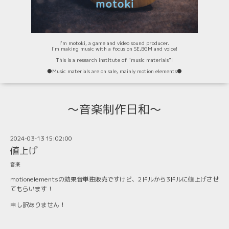
I'm motoki, a game and video sound producer.
I'm making music with a focus on SE,BGM and voice!
This is a research institute of "music materials"!
⚫️Music materials are on sale, mainly motion elements⚫️
〜音楽制作日和〜
2024-03-13 15:02:00
値上げ
音楽
motionelementsの効果音単独販売ですけど、2ドルから3ドルに値上げさせ
てもらいます！
申し訳ありません！