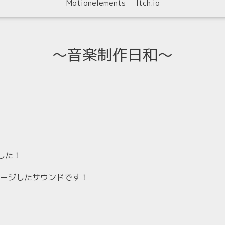
Motionelements
Itch.io
〜音楽制作日和〜
した！
ージしたサウンドです！