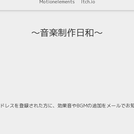
Motionelements
Itch.io
〜音楽制作日和〜
ドレスを登録された方に、効果音やBGMの追加をメールでお