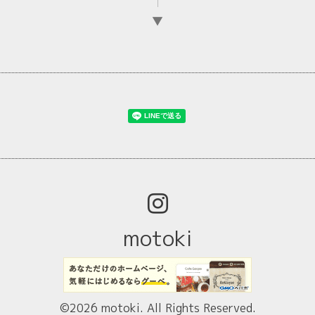
▼
motoki
©2026
motoki
. All Rights Reserved.