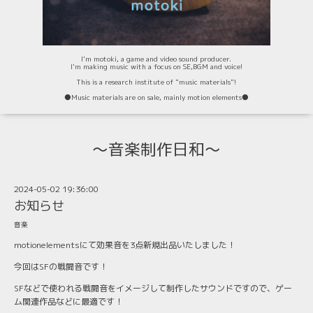
I'm motoki, a game and video sound producer.
I'm making music with a focus on SE,BGM and voice!
This is a research institute of "music materials"!
⚫️Music materials are on sale, mainly motion elements⚫️
〜音楽制作日和〜
2024-05-02 19:36:00
お知らせ
音楽
motionelementsにて効果音を3点新規出品いたしました！
今回はSFの戦闘音です！
SFなどで使われる戦闘音をイメージして制作したサウンドですので、ゲー
ム関連作品などに最適です！