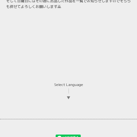
そして日曜日にはその週に出品した作品を一覧でお知らせしますのでそちら
も併せてよろしくお願いします🙇
Select Language
▼