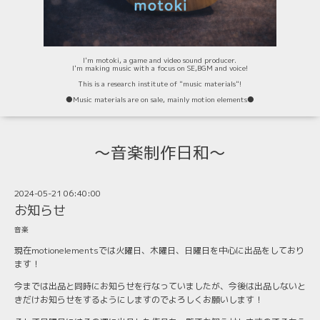
I'm motoki, a game and video sound producer.
I'm making music with a focus on SE,BGM and voice!
This is a research institute of "music materials"!
⚫️Music materials are on sale, mainly motion elements⚫️
〜音楽制作日和〜
2024-05-21 06:40:00
お知らせ
音楽
現在motionelementsでは火曜日、木曜日、日曜日を中心に出品をしており
ます！
今までは出品と同時にお知らせを行なっていましたが、今後は出品しないと
きだけお知らせをするようにしますのでよろしくお願いします！