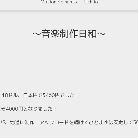
Motionelements
Itch.io
〜音楽制作日和〜
は22.18ドル、日本円で3460円でした！
およそ4000円となりました！
が、地道に制作・アップロードを続けてひとまずは安定して50