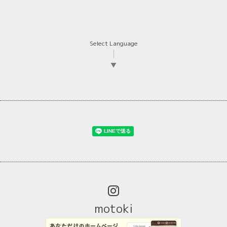
Select Language
▼
motoki