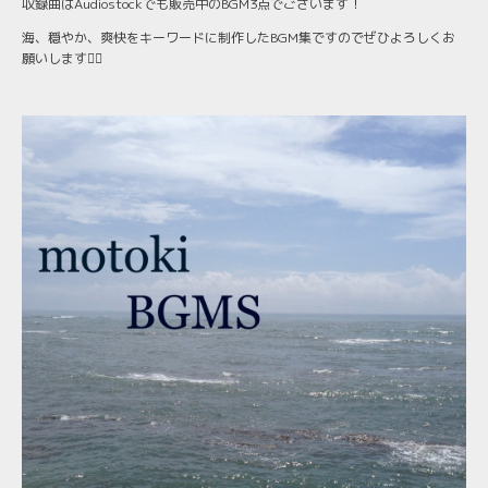
収録曲はAudiostockでも販売中のBGM3点でございます！
海、穏やか、爽快をキーワードに制作したBGM集ですのでぜひよろしくお
願いします🙇‍♂️