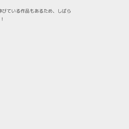
が伸びている作品もあるため、しばら
！