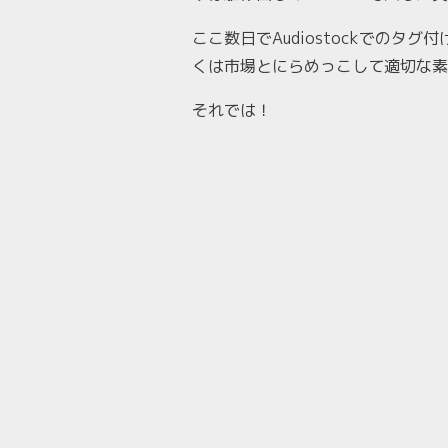
ここ数日でAudiostockでの
くは市場とにらめっこして適切な素
それでは！