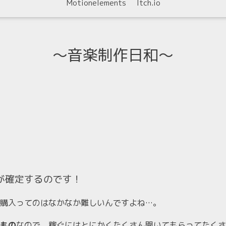
Motionelements
Itch.io
〜音楽制作日和〜
が確定するのです！
購入ってのはなかなか難しいんですよね…。
もの
なので、稼ぐにはとにかくたくさん聞いてもらってたくさ