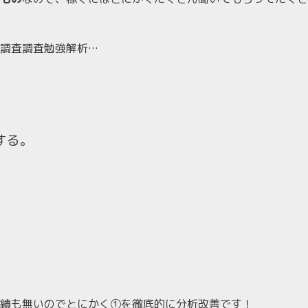
調査調査勉強解析…
する。
績も無いのでとにかく①を徹底的に分析改善です！