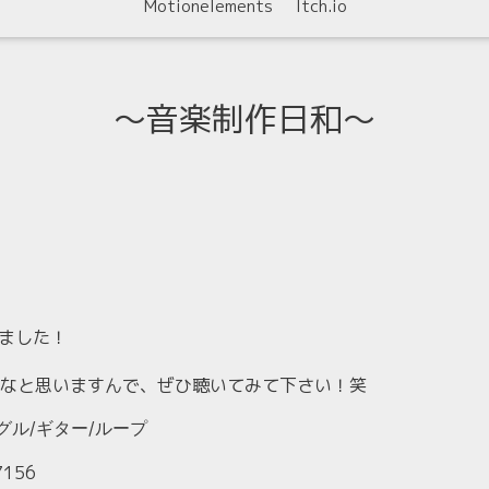
Motionelements
Itch.io
〜音楽制作日和〜
きました！
なと思いますんで、ぜひ聴いてみて下さい！笑
ングル/ギター/ループ
7156