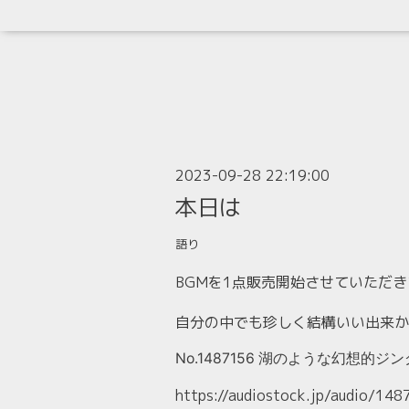
2023-09-28 22:19:00
本日は
語り
BGMを1点販売開始させていただ
自分の中でも
珍しく
結構いい出来か
No.1487156 湖のような幻想的ジ
https://audiostock.jp/audio/148