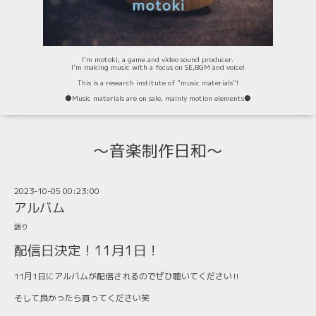
I'm motoki, a game and video sound producer.
I'm making music with a focus on SE,BGM and voice!
This is a research institute of "music materials"!
⚫️Music materials are on sale, mainly motion elements⚫️
〜音楽制作日和〜
2023-10-05 00:23:00
アルバム
語り
配信日決定！11月1日！
11月1日にアルバムが配信されるのでぜひ聴いてください‼︎
そして良かったら買ってください笑