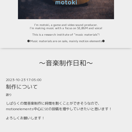
I'm motoki, a game and video sound producer.
I'm making music with a focus on SE,BGM and voice!
This is a research institute of "music materials"!
⚫️Music materials are on sale, mainly motion elements⚫️
〜音楽制作日和〜
2023-10-23 17:05:00
制作について
語り
しばらくの間音楽制作に時間を割くことができそうなので、
motionelements中心にSEの投稿を増やしていきたいと思います！
よろしくお願いします！