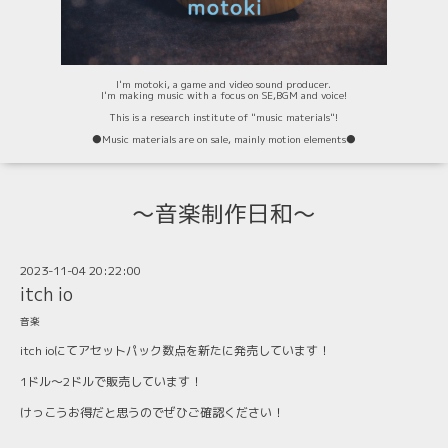
I'm motoki, a game and video sound producer.
I'm making music with a focus on SE,BGM and voice!
This is a research institute of "music materials"!
⚫️Music materials are on sale, mainly motion elements⚫️
〜音楽制作日和〜
2023-11-04 20:22:00
itch io
音楽
itch ioにてアセットパック数点を新たに発売しています！
1ドル〜2ドルで販売しています！
けっこうお得だと思うのでぜひご確認ください！