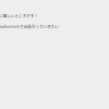
常に嬉しいところです！
Audiostockで出品行っていきたい