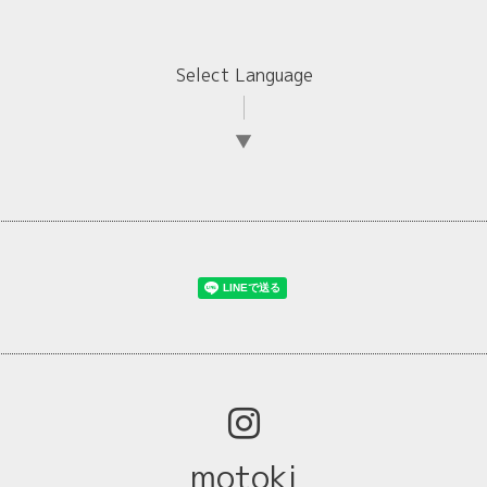
Select Language
▼
motoki