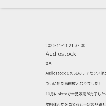
2023-11-11 21:37:00
Audiostock
音楽
AudiostockでのSEのライセンス
ついに無制限解放となりました‼︎
10月にpixtaで単品販売が完了
規約なんかを見てると一定の品質と