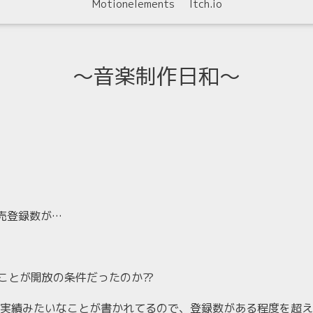
Motionelements
Itch.io
〜音楽制作日和〜
販売登録数が…
したことが開放の条件だったのか⁇
実績みたいなことが書かれてるので、登録数がある程度を超え