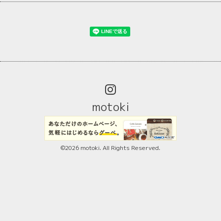
motoki
©2026
motoki
. All Rights Reserved.