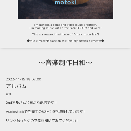
I'm motoki, a game and video sound producer.
I'm making music with a focus on SE,BGM and voice!
This is a research institute of "music materials"!
⚫️Music materials are on sale, mainly motion elements⚫️
〜音楽制作日和〜
2023-11-15 19:32:00
アルバム
音楽
2ndアルバム今日から配信です！
Audiostockで発売中のBGM2点を収録しています！
リンク貼っとくので是非聞いてみてください！