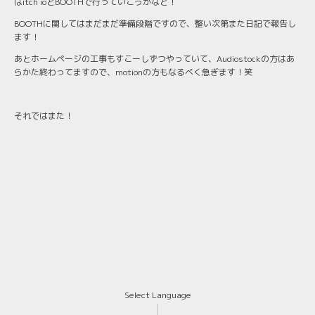
はitch ioとBOOTHで行っていこうかなと！
BOOTHに関してはまだまだ準備段階ですので、整い次第また日記で報告し
ます！
あとホームページの工事もすこーしずつやっていて、Audiostockの方はあ
らかた終わってますので、motionの方もなるべく急ぎます！笑
それではまた！
Select Language