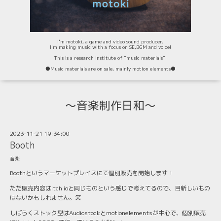
I'm motoki, a game and video sound producer.
I'm making music with a focus on SE,BGM and voice!
This is a research institute of "music materials"!
⚫️Music materials are on sale, mainly motion elements⚫️
〜音楽制作日和〜
2023-11-21 19:34:00
Booth
音楽
Boothというマーケットプレイスにて個別販売を開始します！
ただ販売内容はitch ioと同じものという感じで考えてるので、目新しいもの
はないかもしれません。笑
しばらくストック型はAudiostockとmotionelementsが中心で、個別販売