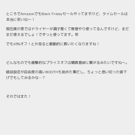
ところでAmazonでもBlack Fridayセールやってますけど、タイムセールは
本当に安いね〜！
現在僕の家ではドライヤーが調子悪くて無理やり使ってるんですけど、まだ
まだ使えるでしょ！でずっと使ってます。笑
でも93%オフ！とか見ると衝動的に買いたくなりますね！
どんなものでも衝撃的なプライスオフは購買意欲に繋がるみたいですね〜。
値段設定が自由度の高いBOOTHも始めた事だし、ちょっと思い切った値下
げでもしてみるかな…？
それではまた！