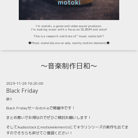
I'm motoki, a game and video sound producer.
I'm making music with a focus on SE,BGM and voice!
This is a research institute of "music materials"!
⚫️Music materials are on sale, mainly motion elements⚫️
〜音楽制作日和〜
2023-11-26 19:20:00
Black Friday
語り
Black Fridayセールitch ioで開催中です！
まとめ買いでお得なのでぜひご検討お願いします！
そしてAudiostockとmotionelementsにてキラリシリーズの新作も出てま
すのでそちらも併せてご確認ください！