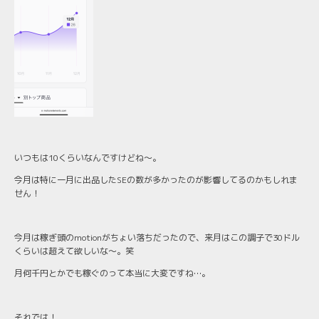
いつもは10くらいなんですけどね〜。
今月は特に一月に出品したSEの数が多かったのが影響してるのかもしれま
せん！
今月は稼ぎ頭のmotionがちょい落ちだったので、来月はこの調子で30ドル
くらいは超えて欲しいな〜。笑
月何千円とかでも稼ぐのって本当に大変ですね…。
それでは！