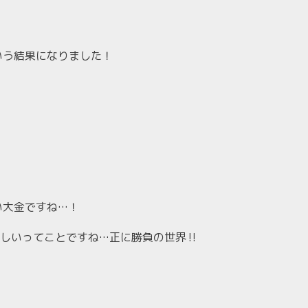
いう結果になりました！
い大金ですね…！
しいってことですね…正に勝負の世界‼︎