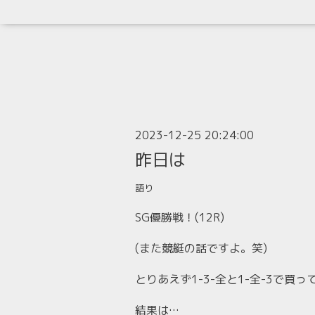
2023-12-25 20:24:00
昨日は
語り
SG優勝戦！(12R)
(また競艇の話ですよ。笑)
とりあえず1-3-全と1-全-3で買っ
結果は…