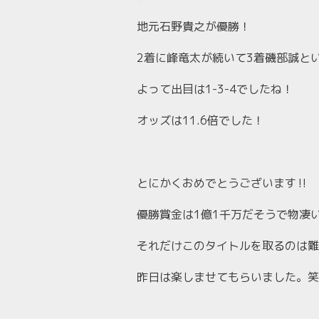
地元石野貴之が優勝！
2着に峰竜太が続いて3着磯部誠と
よって出目は1-3-4でしたね！
オッズは11.6倍でした！
とにかくおめでとうございます‼︎
優勝賞金は1億1千万だそうで物凄
それだけこのタイトルを取るのは難
昨日は楽しませてもらいました。笑