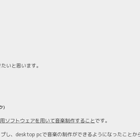
きたいと思います。
ク)
用ソフトウェアを用いて音楽制作すること
です。
プし、desktop pcで音楽の制作ができるようになったこと