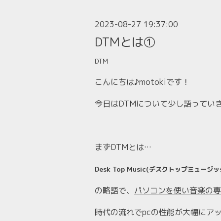
2023-08-27 19:37:00
DTMとは①
DTM
こんにちは♪motokiです！
今日はDTMについて少し語ってい
まずDTMとは…
Desk Top Music(デスクトップミュージッ
の略語で、
パソコンを使い音楽の専
時代の流れでpcの性能が大幅にアッ