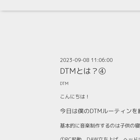
2023-09-08 11:06:00
DTMとは？④
DTM
こんにちは！
今日は僕のDTMルーティン
基本的に音楽制作するのは子供の寝
①PC起動、DAW立ち上げ、ヘッド