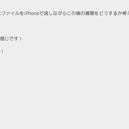
ファイルをiPhoneで流しながらこの後の展開をどうするか
感じです！
！