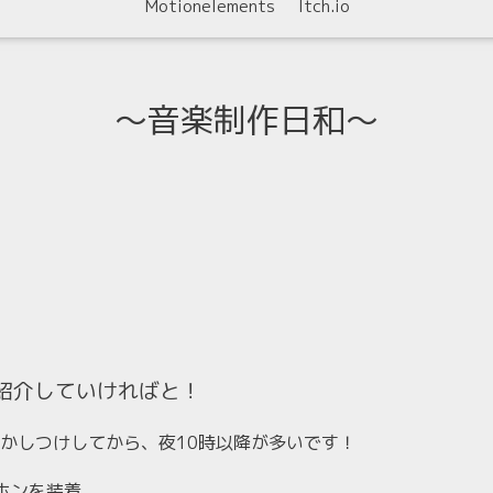
Motionelements
Itch.io
〜音楽制作日和〜
を紹介していければと！
かしつけしてから、夜10時以降が多いです！
ホンを装着。