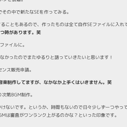
でその中で新たなSEを作ってみる。
することもあるので、作ったものは全て自作SEファイルに入れ
つ時があります。笑
vファイルに。
なかったのでまたゆるりと語っていきたいと思います！
イセンス販売申請。
音楽制作してますが、なかなか上手くはいきません。笑
わり次第BGM制作。
はかけないです。というか、時間もないので日々少しずーつや
GMは審査がワンランク上がるのかな？といった印象です。