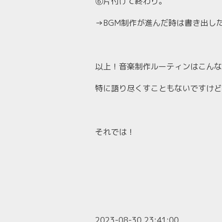
⑥片付けて終わり。
→BGM制作が進んだ時は書き出した
以上！音楽制作ルーティンはこんな
特に語り尽くすこともないですけど
それでは！
2023-08-30 23:41:00