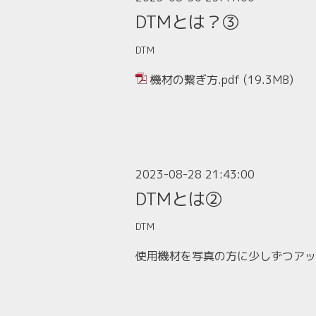
DTMとは？③
DTM
機材の繋ぎ方.pdf
(19.3MB)
2023-08-28 21:43:00
DTMとは②
DTM
使用機材を写真の方に少しずつアッ