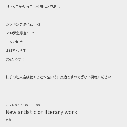
7月15日から21日に公開した作品は…
シンキングタイム1〜2
BGM緊急事態1〜2
一人で拍手
まばらな拍手
の6点です！
拍手の効果音は動画関連作品に特に最適ですのでぜひご視聴ください！
2024-07-16 06:50:00
New artistic or literary work
音楽