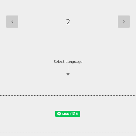
2
Select Language
▼