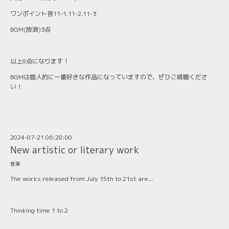
ワンポイント音11-1.11-2.11-3
BGM(放浪)3点
以上8点になります！
BGMは個人的に一番好きな作品になっていますので、ぜひご視聴くださ
い！
2024-07-21 06:28:00
New artistic or literary work
音楽
The works released from July 15th to 21st are...
Thinking time 1 to 2