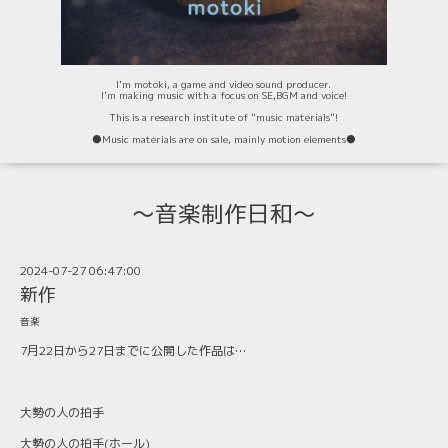
I'm motoki, a game and video sound producer.
I'm making music with a focus on SE,BGM and voice!
This is a research institute of "music materials"!
⚫️Music materials are on sale, mainly motion elements⚫️
〜音楽制作日和〜
2024-07-27 06:47:00
新作
音楽
7月22日から27日までに公開した作品は…
大勢の人の拍手
大勢の人の拍手(ホール)