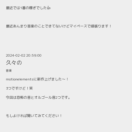
最近では1番の稼ぎでした👍
最近あんまり音楽のことできてないけどマイペースで頑張ります！
2024-02-02 20:59:00
久々の
音楽
motionelementsに新作上げました〜！
3つですけど！笑
今回は恐怖の音とオルゴール音2つです。
もしよければ聞いてみてください！