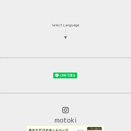
Select Language
▼
motoki