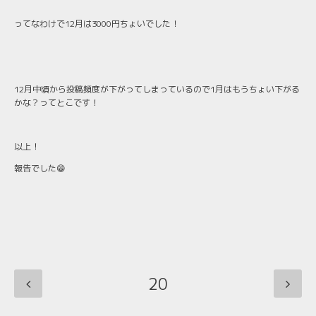
ってなわけで12月は3000円ちょいでした！
12月中頃から投稿頻度が下がってしまっているので1月はもうちょい下がる
かな？ってとこです！
以上！
報告でした😁
20