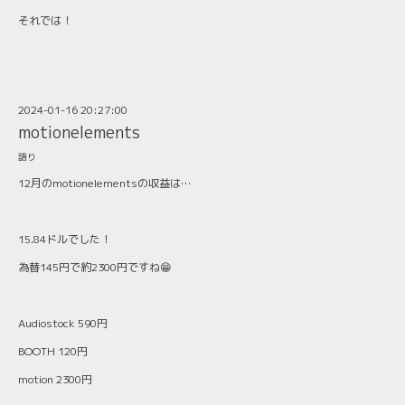
それでは！
2024-01-16 20:27:00
motionelements
語り
12月のmotionelementsの収益は…
15.84ドルでした！
為替145円で約2300円ですね😁
Audiostock 590円
BOOTH 120円
motion 2300円