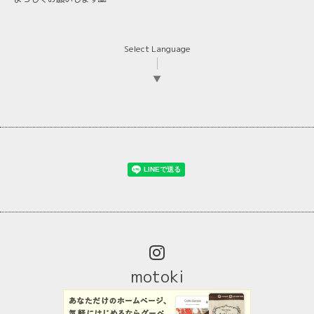
Select Language
▼
motoki